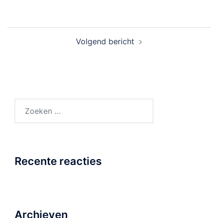
Bericht
Volgend bericht
navigatie
Zoeken
naar:
Recente reacties
Archieven